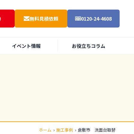
約
無料見積依頼
0120-24-4608
イベント情報
お役立ちコラム
ホーム
›
施工事例
›
倉敷市 洗面台取替