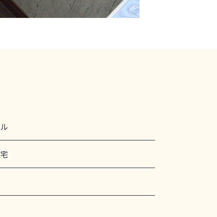
シル
住宅