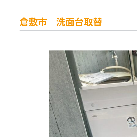
倉敷市 洗面台取替