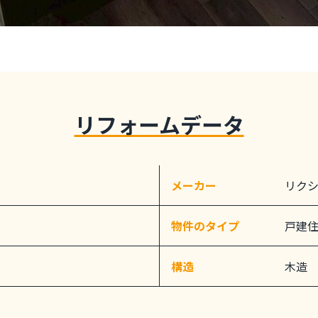
リフォームデータ
メーカー
リク
物件のタイプ
戸建
構造
木造