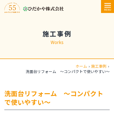
内容をスキップ
MENU
施工事例
Works
ホーム
›
施工事例
›
洗面台リフォーム ～コンパクトで使いやすい～
洗面台リフォーム ～コンパクト
で使いやすい～