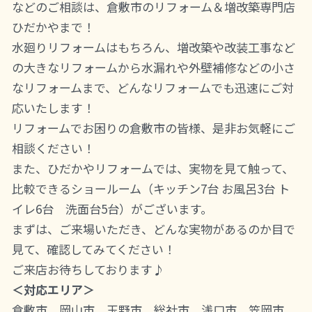
などのご相談は、倉敷市のリフォーム＆増改築専門店
ひだかやまで！
水廻りリフォームはもちろん、増改築や改装工事など
の大きなリフォームから水漏れや外壁補修などの小さ
なリフォームまで、どんなリフォームでも迅速にご対
応いたします！
リフォームでお困りの倉敷市の皆様、是非お気軽にご
相談ください！
また、ひだかやリフォームでは、実物を見て触って、
比較できるショールーム（キッチン7台 お風呂3台 ト
イレ6台 洗面台5台）がございます。
まずは、ご来場いただき、どんな実物があるのか目で
見て、確認してみてください！
ご来店お待ちしております♪
＜対応エリア＞
倉敷市、岡山市、玉野市、総社市、浅口市、笠岡市