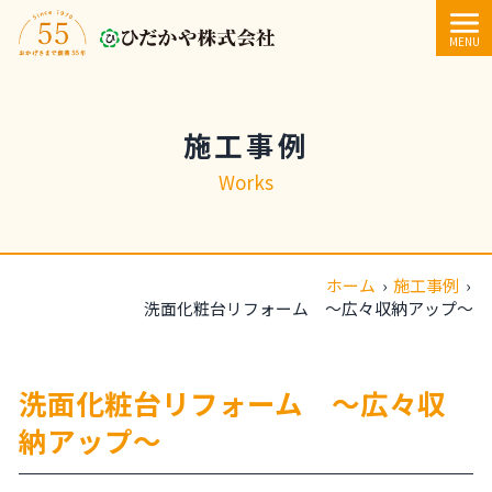
内容をスキップ
MENU
施工事例
Works
ホーム
›
施工事例
›
洗面化粧台リフォーム ～広々収納アップ～
洗面化粧台リフォーム ～広々収
納アップ～