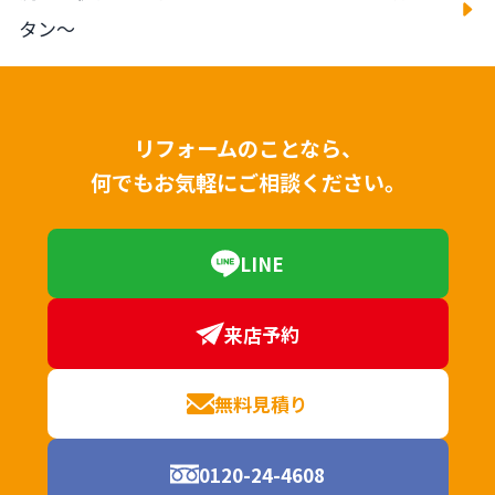
タン～
リフォームのことなら、
何でもお気軽にご相談ください。
LINE
来店予約
無料見積り
0120-24-4608