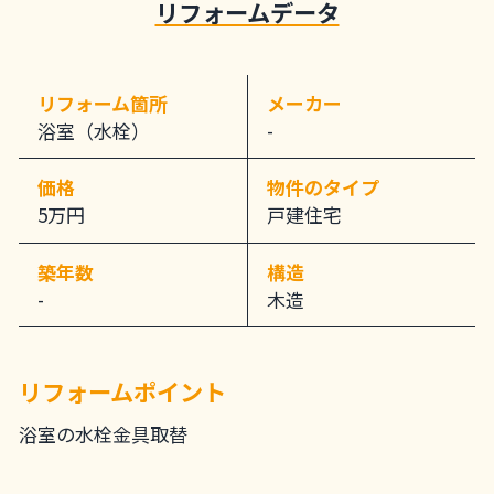
リフォームデータ
リフォーム箇所
メーカー
浴室（水栓）
-
価格
物件のタイプ
5万円
戸建住宅
築年数
構造
-
木造
リフォームポイント
浴室の水栓金具取替