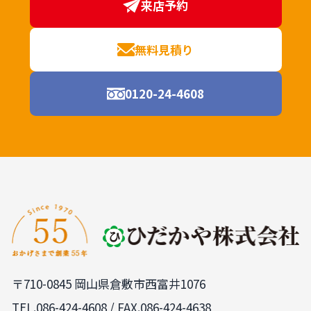
来店予約
無料見積り
0120-24-4608
〒710-0845 岡山県倉敷市西富井1076
TEL.
086-424-4608
/ FAX.086-424-4638