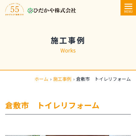
内容をスキップ
MENU
施工事例
Works
ホーム
›
施工事例
›
倉敷市 トイレリフォーム
倉敷市 トイレリフォーム