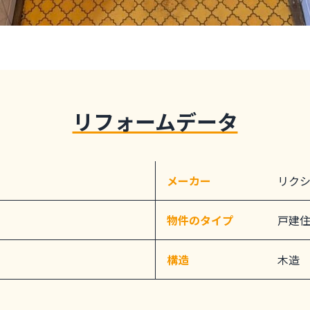
リフォームデータ
メーカー
リク
物件のタイプ
戸建
構造
木造