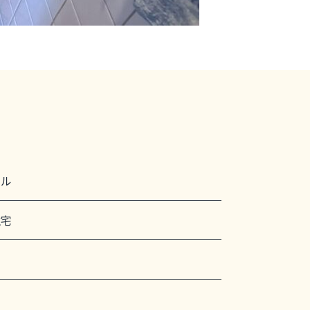
シル
住宅