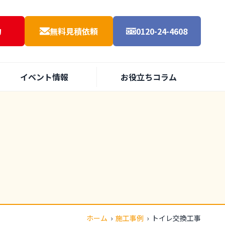
約
無料見積依頼
0120-24-4608
イベント情報
お役立ちコラム
ホーム
›
施工事例
›
トイレ交換工事