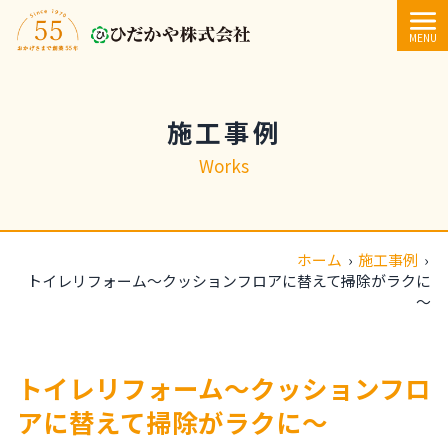
内容をスキップ
MENU
施工事例
Works
ホーム
›
施工事例
›
トイレリフォーム～クッションフロアに替えて掃除がラクに
～
トイレリフォーム～クッションフロ
アに替えて掃除がラクに～