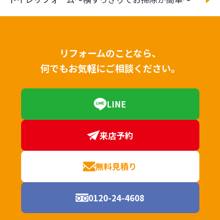
リフォームのことなら、
何でもお気軽にご相談ください。
LINE
来店予約
無料見積り
0120-24-4608