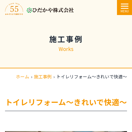
内容をスキップ
MENU
施工事例
Works
ホーム
›
施工事例
›
トイレリフォーム～きれいで快適～
トイレリフォーム～きれいで快適～