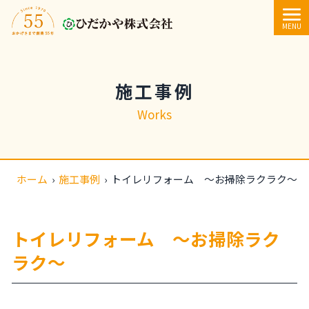
内容をスキップ
MENU
施工事例
Works
ホーム
›
施工事例
›
トイレリフォーム ～お掃除ラクラク～
トイレリフォーム ～お掃除ラク
ラク～