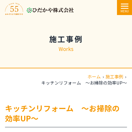
内容をスキップ
MENU
施工事例
Works
ホーム
›
施工事例
›
キッチンリフォーム ～お掃除の効率UP～
キッチンリフォーム ～お掃除の
効率UP～