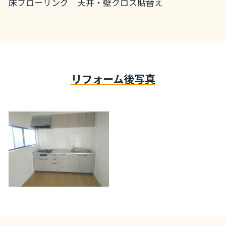
床フローリング 天井・壁クロス貼替え
リフォーム後写真