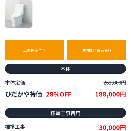
工事保証付き
住宅機器設備保証
本体
本体定価
262,800円
ひだかや特価
28%OFF
188,000円
標準工事費用
30,000円
標準工事