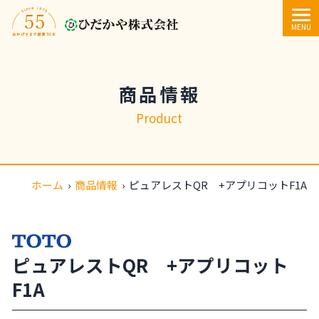
内容をスキップ
MENU
商品情報
Product
ホーム
›
商品情報
›
ピュアレストQR +アプリコットF1A
ピュアレストQR +アプリコット
F1A