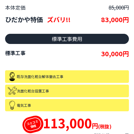
本体定価
85,000円
ひだかや特価
ズバリ!!
83,000円
標準工事費用
30,000円
標準工事
既存洗面化粧台解体撤去工事
洗面化粧台設置工事
電気工事
113,000
コミコミ
円
(税抜)
価格