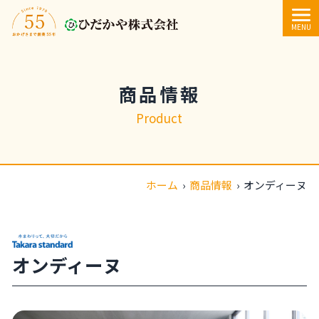
内容をスキップ
MENU
商品情報
Product
ホーム
›
商品情報
›
オンディーヌ
オンディーヌ