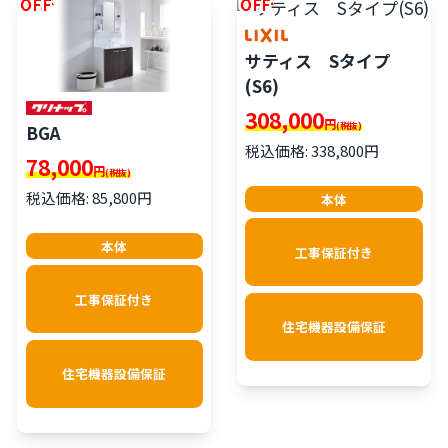
OFF
OFF
サティス Sタイプ
(S6)
308,000
円
(税抜)
BGA
税込価格: 338,800円
78,000
円
(税抜)
税込価格: 85,800円
本体
本体
工事保証付き
工事保証付き
住宅機器設備保証
住宅機器設備保証