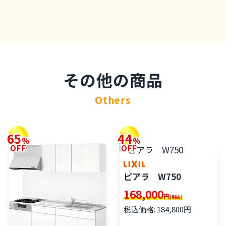
その他の商品
Others
65
44
%
%
OFF
OFF
ピアラ W750
168,000
円
(税抜)
税込価格: 184,800円