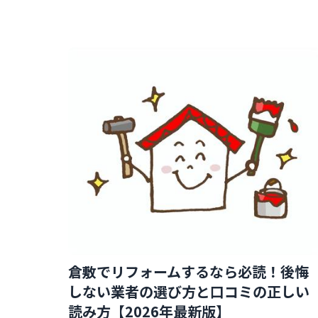
倉敷でリフォームするなら必読！後悔
しない業者の選び方と口コミの正しい
読み方【2026年最新版】