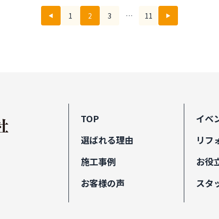
1
2
3
…
11
◀
▶
TOP
イベ
選ばれる理由
リフ
施工事例
お役
お客様の声
スタ