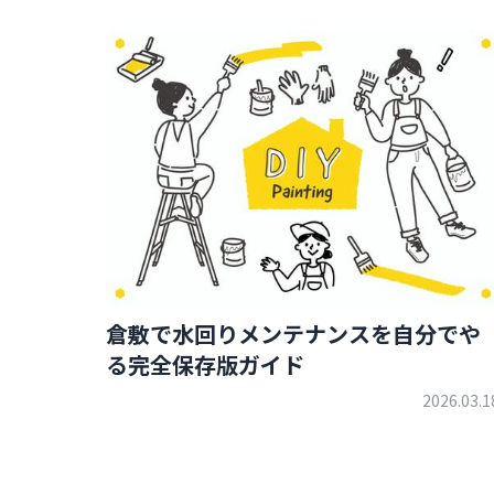
倉敷で水回りメンテナンスを自分でや
る完全保存版ガイド
2026.03.1