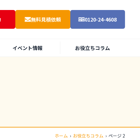
約
無料見積依頼
0120-24-4608
イベント情報
お役立ちコラム
ホーム
›
お役立ちコラム
›
ページ 2