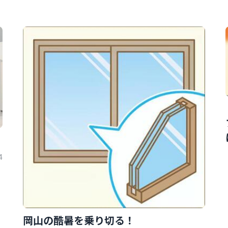
4
岡山の酷暑を乗り切る！