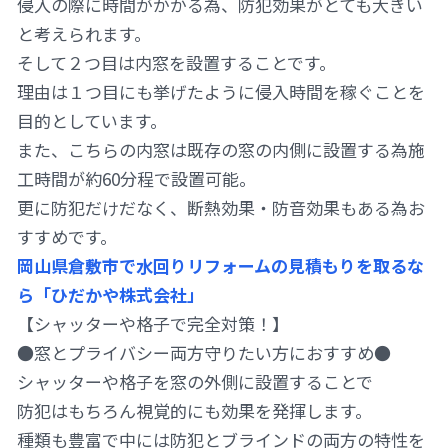
侵入の際に時間がかかる為、防犯効果がとても大きい
と考えられます。
そして２つ目は内窓を設置することです。
理由は１つ目にも挙げたように侵入時間を稼ぐことを
目的としています。
また、こちらの内窓は既存の窓の内側に設置する為施
工時間が約60分程で設置可能。
更に防犯だけだなく、断熱効果・防音効果もある為お
すすめです。
岡山県倉敷市で水回りリフォームの見積もりを取るな
ら「ひだかや株式会社」
【シャッターや格子で完全対策！】
●窓とプライバシー両方守りたい方におすすめ●
シャッターや格子を窓の外側に設置することで
防犯はもちろん視覚的にも効果を発揮します。
種類も豊富で中には防犯とブラインドの両方の特性を