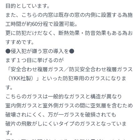
目的としています。
また、こちらの内窓は既存の窓の内側に設置する為施
工時間が約60分程で設置可能。
更に防犯だけだなく、断熱効果・防音効果もある為お
すすめです。
●侵入犯が嫌う窓の導入を●
まず１つ目に挙げるのが
「安全合わせ複層ガラス／防災安全合わせ複層ガラス
（YKK社製）」といった防犯専用のガラスになりま
す。
こちらのガラスは一般的なガラスと構造が異なり
室内側ガラスと室外側ガラスの間に空気層を含むため
破壊されにくく、万が一ガラスを破損されても
破片の飛散がしにくいタイプのガラスとなっていま
す。