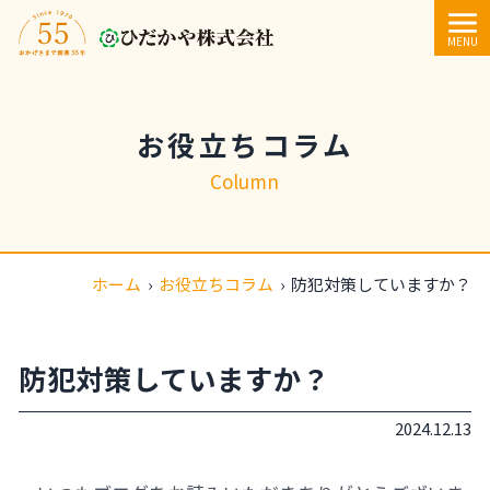
内容をスキップ
MENU
お役立ちコラム
Column
ホーム
›
お役立ちコラム
›
防犯対策していますか？
防犯対策していますか？
2024.12.13