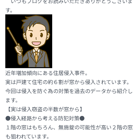
いつもブログをお読みいただきありがとうございま
す。
近年増加傾向にある住居侵入事件。
実は戸建て住宅の約６割が窓から侵入されています。
今回は侵入を防ぐ為の対策を過去のデータから紹介し
ます。
【実は侵入窃盗の半数が窓から】
●侵入経路から考える防犯対策●
１階の窓はもちろん、無施錠の可能性が高い２階の窓
も狙われています。