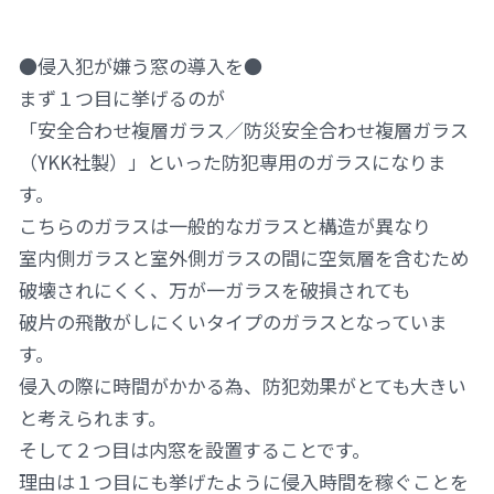
●侵入犯が嫌う窓の導入を●
まず１つ目に挙げるのが
「安全合わせ複層ガラス／防災安全合わせ複層ガラス
（YKK社製）」といった防犯専用のガラスになりま
す。
こちらのガラスは一般的なガラスと構造が異なり
室内側ガラスと室外側ガラスの間に空気層を含むため
破壊されにくく、万が一ガラスを破損されても
破片の飛散がしにくいタイプのガラスとなっていま
す。
侵入の際に時間がかかる為、防犯効果がとても大きい
と考えられます。
そして２つ目は内窓を設置することです。
理由は１つ目にも挙げたように侵入時間を稼ぐことを