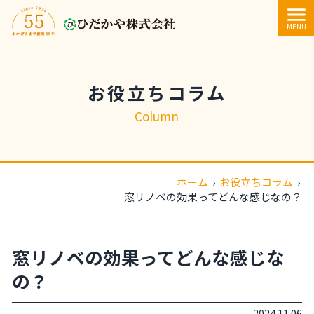
内容をスキップ
MENU
お役立ちコラム
Column
ホーム
›
お役立ちコラム
›
窓リノベの効果ってどんな感じなの？
窓リノベの効果ってどんな感じな
の？
2024.11.06