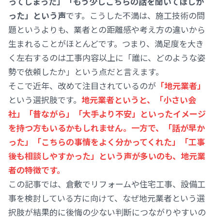
ってしまった」「もう少しこちらの話を聞いてほしか
った」という声
です。こうした不満は、施工技術の問
題というよりも、業者との距離感や考え方の違いから
生まれることがほとんどです。つまり、満足度を大き
く左右するのは工事内容以上に「誰に、どのような姿
勢で依頼したか」という点だと言えます。
そこで近年、改めて注目されているのが
「地元業者」
という選択肢です。
地元業者というと、「小さい会
社」「昔ながら」「大手より不安」といったイメージ
を持つ方もいるかもしれません。一方で、「話が早か
った」「こちらの事情をよく分かってくれた」「工事
後も相談しやすかった」という声が多いのも、地元業
者の特徴です。
この記事では、倉敷でリフォームや住宅工事、設備工
事を検討している方に向けて、なぜ地元業者という選
択肢が結果的に後悔の少ない判断につながりやすいの