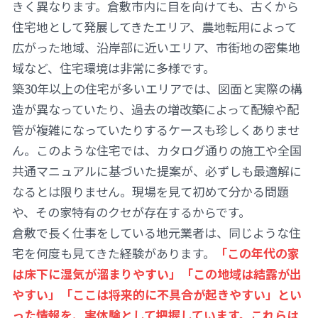
きく異なります。倉敷市内に目を向けても、古くから
住宅地として発展してきたエリア、農地転用によって
広がった地域、沿岸部に近いエリア、市街地の密集地
域など、住宅環境は非常に多様です。
築30年以上の住宅が多いエリアでは、図面と実際の構
造が異なっていたり、過去の増改築によって配線や配
管が複雑になっていたりするケースも珍しくありませ
ん。このような住宅では、カタログ通りの施工や全国
共通マニュアルに基づいた提案が、必ずしも最適解に
なるとは限りません。現場を見て初めて分かる問題
や、その家特有のクセが存在するからです。
倉敷で長く仕事をしている地元業者は、同じような住
宅を何度も見てきた経験があります。
「この年代の家
は床下に湿気が溜まりやすい」「この地域は結露が出
やすい」「ここは将来的に不具合が起きやすい」とい
った情報を、実体験として把握しています。これらは