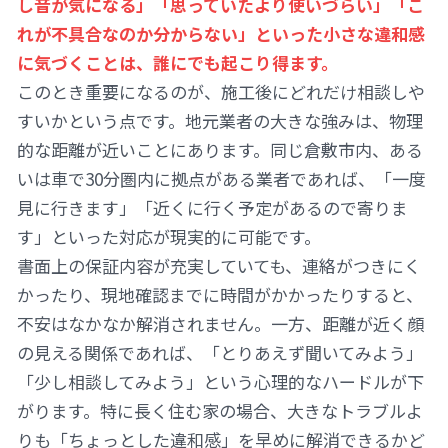
し音が気になる」「思っていたより使いづらい」「こ
れが不具合なのか分からない」といった小さな違和感
に気づくことは、誰にでも起こり得ます。
このとき重要になるのが、施工後にどれだけ相談しや
すいかという点です。地元業者の大きな強みは、物理
的な距離が近いことにあります。同じ倉敷市内、ある
いは車で30分圏内に拠点がある業者であれば、「一度
見に行きます」「近くに行く予定があるので寄りま
す」といった対応が現実的に可能です。
書面上の保証内容が充実していても、連絡がつきにく
かったり、現地確認までに時間がかかったりすると、
不安はなかなか解消されません。一方、距離が近く顔
の見える関係であれば、「とりあえず聞いてみよう」
「少し相談してみよう」という心理的なハードルが下
がります。特に長く住む家の場合、大きなトラブルよ
りも「ちょっとした違和感」を早めに解消できるかど