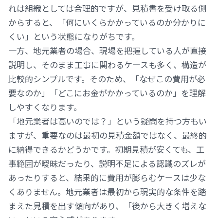
れは組織としては合理的ですが、見積書を受け取る側
からすると、「何にいくらかかっているのか分かりに
くい」という状態になりがちです。
一方、地元業者の場合、現場を把握している人が直接
説明し、そのまま工事に関わるケースも多く、構造が
比較的シンプルです。そのため、「なぜこの費用が必
要なのか」「どこにお金がかかっているのか」を理解
しやすくなります。
「地元業者は高いのでは？」という疑問を持つ方もい
ますが、重要なのは最初の見積金額ではなく、最終的
に納得できるかどうかです。初期見積が安くても、工
事範囲が曖昧だったり、説明不足による認識のズレが
あったりすると、結果的に費用が膨らむケースは少な
くありません。地元業者は最初から現実的な条件を踏
まえた見積を出す傾向があり、「後から大きく増えな