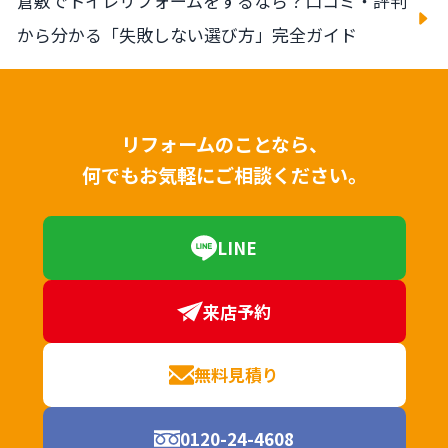
倉敷でトイレリフォームをするなら？口コミ・評判
から分かる「失敗しない選び方」完全ガイド
リフォームのことなら、
何でもお気軽にご相談ください。
LINE
来店予約
無料見積り
0120-24-4608