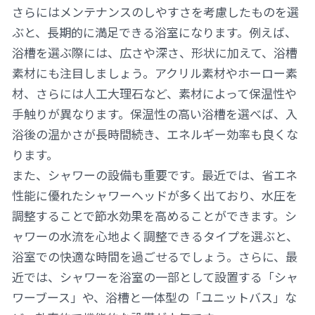
さらにはメンテナンスのしやすさを考慮したものを選
ぶと、長期的に満足できる浴室になります。例えば、
浴槽を選ぶ際には、広さや深さ、形状に加えて、浴槽
素材にも注目しましょう。アクリル素材やホーロー素
材、さらには人工大理石など、素材によって保温性や
手触りが異なります。保温性の高い浴槽を選べば、入
浴後の温かさが長時間続き、エネルギー効率も良くな
ります。
また、シャワーの設備も重要です。最近では、省エネ
性能に優れたシャワーヘッドが多く出ており、水圧を
調整することで節水効果を高めることができます。シ
ャワーの水流を心地よく調整できるタイプを選ぶと、
浴室での快適な時間を過ごせるでしょう。さらに、最
近では、シャワーを浴室の一部として設置する「シャ
ワーブース」や、浴槽と一体型の「ユニットバス」な