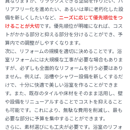
異なりますが、リラックスできる空間を作りたい、バ
リアフリー化を進めたい、あるいは単に老朽化した設
備を新しくしたいなど、
ニーズに応じて優先順位をつ
けることが大切
です。優先順位が明確になれば、コス
トがかかる部分と抑える部分を分けることができ、予
算内での調整がしやすくなります。
次に、リフォームの規模を適切に決めることです。浴
室リフォームには大規模な工事が必要な場合もありま
すが、必ずしも全面的なリフォームを行う必要はあり
ません。例えば、浴槽やシャワー設備を新しくするだ
けで、十分に快適で美しい浴室を作ることができま
す。また、既存のタイルや床材をそのまま活用し、壁
や設備をリニューアルすることでコストを抑えること
も可能です。これにより、無駄な費用を削減し、最も
必要な部分に予算を集中することができます。
さらに、素材選びにも工夫が必要です。浴室のリフォ