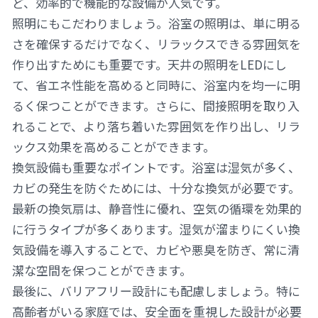
ど、効率的で機能的な設備が人気です。
照明にもこだわりましょう。浴室の照明は、単に明る
さを確保するだけでなく、リラックスできる雰囲気を
作り出すためにも重要です。天井の照明をLEDにし
て、省エネ性能を高めると同時に、浴室内を均一に明
るく保つことができます。さらに、間接照明を取り入
れることで、より落ち着いた雰囲気を作り出し、リラ
ックス効果を高めることができます。
換気設備も重要なポイントです。浴室は湿気が多く、
カビの発生を防ぐためには、十分な換気が必要です。
最新の換気扇は、静音性に優れ、空気の循環を効果的
に行うタイプが多くあります。湿気が溜まりにくい換
気設備を導入することで、カビや悪臭を防ぎ、常に清
潔な空間を保つことができます。
最後に、バリアフリー設計にも配慮しましょう。特に
高齢者がいる家庭では、安全面を重視した設計が必要