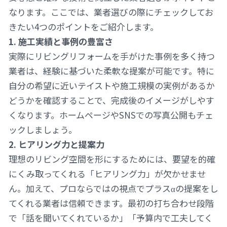
なります。ここでは、業者選びの際にチェックしてお
きたい4つのポイントをご紹介します。
1. 施工実績と事例の豊富さ
実際にリビングリフォームを手がけた事例を多く持つ
業者は、経験に基づいた柔軟な提案が可能です。特に
自分の希望に近いテイストや施工規模の実例があるか
どうかを確認することで、完成後のイメージがしやす
くなります。ホームページやSNSでの写真公開もチェ
ックしましょう。
2. ヒアリング力と提案力
理想のリビング空間を形にするためには、要望を的確
にくみ取ってくれる「ヒアリング力」が欠かせませ
ん。加えて、プロならではの視点でプラスαの提案をし
てくれる業者は信頼できます。最初の打ち合わせ段階
で「話を聞いてくれているか」「予算内で工夫してく