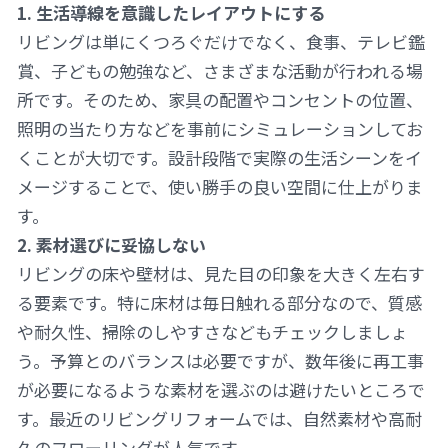
1. 生活導線を意識したレイアウトにする
リビングは単にくつろぐだけでなく、食事、テレビ鑑
賞、子どもの勉強など、さまざまな活動が行われる場
所です。そのため、家具の配置やコンセントの位置、
照明の当たり方などを事前にシミュレーションしてお
くことが大切です。設計段階で実際の生活シーンをイ
メージすることで、使い勝手の良い空間に仕上がりま
す。
2. 素材選びに妥協しない
リビングの床や壁材は、見た目の印象を大きく左右す
る要素です。特に床材は毎日触れる部分なので、質感
や耐久性、掃除のしやすさなどもチェックしましょ
う。予算とのバランスは必要ですが、数年後に再工事
が必要になるような素材を選ぶのは避けたいところで
す。最近のリビングリフォームでは、自然素材や高耐
久のフローリングが人気です。