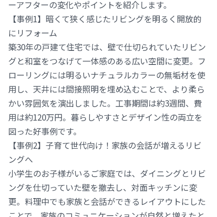
ーアフターの変化やポイントを紹介します。
【事例1】暗くて狭く感じたリビングを明るく開放的
にリフォーム
築30年の戸建て住宅では、壁で仕切られていたリビン
グと和室をつなげて一体感のある広い空間に変更。フ
ローリングには明るいナチュラルカラーの無垢材を使
用し、天井には間接照明を埋め込むことで、より柔ら
かい雰囲気を演出しました。工事期間は約3週間、費
用は約120万円。暮らしやすさとデザイン性の両立を
図った好事例です。
【事例2】子育て世代向け！家族の会話が増えるリビ
ングへ
小学生のお子様がいるご家庭では、ダイニングとリビ
ングを仕切っていた壁を撤去し、対面キッチンに変
更。料理中でも家族と会話ができるレイアウトにした
ことで、家族のコミュニケーションが自然と増えたと