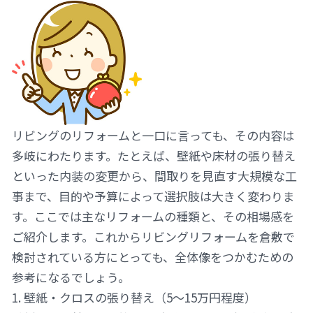
リビングのリフォームと一口に言っても、その内容は
多岐にわたります。たとえば、壁紙や床材の張り替え
といった内装の変更から、間取りを見直す大規模な工
事まで、目的や予算によって選択肢は大きく変わりま
す。ここでは主なリフォームの種類と、その相場感を
ご紹介します。これからリビングリフォームを倉敷で
検討されている方にとっても、全体像をつかむための
参考になるでしょう。
1. 壁紙・クロスの張り替え（5〜15万円程度）