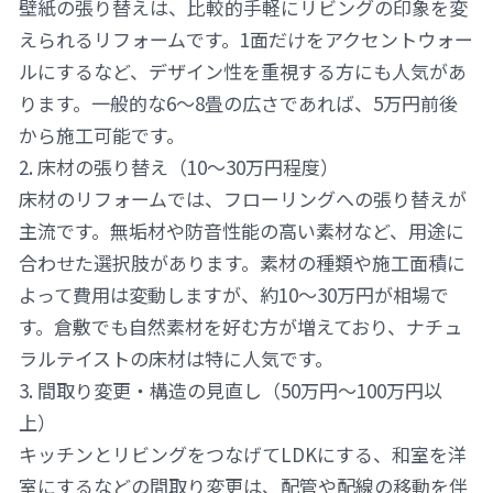
壁紙の張り替えは、比較的手軽にリビングの印象を変
えられるリフォームです。1面だけをアクセントウォー
ルにするなど、デザイン性を重視する方にも人気があ
ります。一般的な6〜8畳の広さであれば、5万円前後
から施工可能です。
2. 床材の張り替え（10〜30万円程度）
床材のリフォームでは、フローリングへの張り替えが
主流です。無垢材や防音性能の高い素材など、用途に
合わせた選択肢があります。素材の種類や施工面積に
よって費用は変動しますが、約10〜30万円が相場で
す。倉敷でも自然素材を好む方が増えており、ナチュ
ラルテイストの床材は特に人気です。
3. 間取り変更・構造の見直し（50万円〜100万円以
上）
キッチンとリビングをつなげてLDKにする、和室を洋
室にするなどの間取り変更は、配管や配線の移動を伴