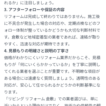
れるか」に注目しましょう。
3. アフターフォローや保証の内容
リフォームは完成して終わりではありません。施工後
に不具合が発生した場合の対応や、定期点検などのフ
ォロー体制が整っているかどうかも大切な判断材料で
す。倉敷など地域密着型の業者であれば、連絡が取り
やすく、迅速な対応が期待できます。
4. 見積もりの明確さと説明の丁寧さ
価格がわかりにくいリフォーム業界だからこそ、見積
もりが「何にいくらかかっているか」を丁寧に説明し
てくれる業者を選ぶことが重要です。不明瞭な項目が
ある場合には遠慮なく質問しましょう。透明性のある
対応が、安心して任せられるかどうかの判断基準にな
ります。
「リビング リフォーム 倉敷」での業者選びは、単に
近いからという理由だけでなく、技術力や信頼性の観