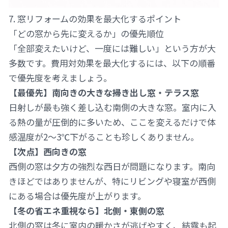
7. 窓リフォームの効果を最大化するポイント
「どの窓から先に変えるか」の優先順位
「全部変えたいけど、一度には難しい」という方が大
多数です。費用対効果を最大化するには、以下の順番
で優先度を考えましょう。
【最優先】南向きの大きな掃き出し窓・テラス窓
日射しが最も強く差し込む南側の大きな窓。室内に入
る熱の量が圧倒的に多いため、ここを変えるだけで体
感温度が2〜3℃下がることも珍しくありません。
【次点】西向きの窓
西側の窓は夕方の強烈な西日が問題になります。南向
きほどではありませんが、特にリビングや寝室が西側
にある場合は優先度が上がります。
【冬の省エネ重視なら】北側・東側の窓
北側の窓は冬に室内の暖かさが逃げやすく、結露も起