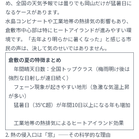
め、全国の天気予報では曇りでも岡山だけが猛暑日に
なるケースがあります。
水島コンビナートや工業地帯の熱排気の影響もあり、
倉敷市中心部は特にヒートアイランドが進みやすい環
境です。「去年より明らかに暑くなった」と感じる市
民の声は、決して気のせいではありません。
倉敷の夏の特徴まとめ
年間晴天日数：全国トップクラス（梅雨明け後は
強烈な日射しが連日続く）
フェーン現象が起きやすい地形（急激な気温上昇
が多い）
猛暑日（35℃超）が年間10日以上になる年も増加
工業地帯の熱排気によるヒートアイランド効果
2. 熱の侵入口は「窓」——その科学的な理由