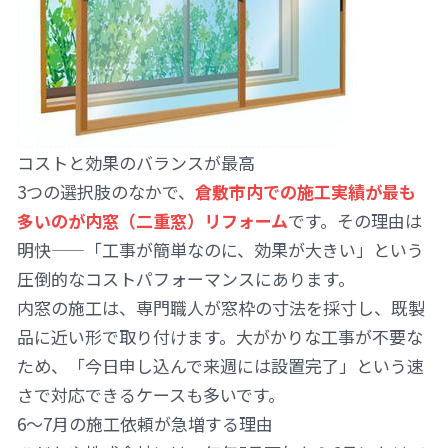
コストと効果のバランスが最高
3つの選択肢のなかで、
倉敷市内での施工実績が最も
多いのが内窓（二重窓）リフォーム
です。その理由は
明快——「工事が簡単なのに、効果が大きい」という
圧倒的なコストパフォーマンスにあります。
内窓の施工は、専門職人が窓枠の寸法を採寸し、既製
品に近い形で取り付けます。大がかりな工事が不要な
ため、「今日申し込んで来週には設置完了」という速
さで対応できるケースも多いです。
6〜7月の施工依頼が急増する理由