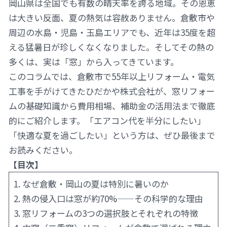
岡山県は全国でも有数の晴天率を誇る地域。その恩恵
は大きい反面、夏の熱気は容赦ありません。倉敷市や
周辺の水島・児島・玉島エリアでも、近年は35度を超
える猛暑日が珍しくなくなりました。そしてその熱の
多くは、実は「窓」から入ってきています。
このコラムでは、倉敷市で55年以上リフォーム・電気
工事を手がけてきたひだかや株式会社が、窓リフォー
ムの基礎知識から費用相場、補助金の活用法まで徹底
的にご紹介します。「エアコン代を半分にしたい」
「快適な夏を過ごしたい」という方は、ぜひ最後まで
お読みください。
【目次】
1. なぜ倉敷・岡山の夏は特別に暑いのか
2. 熱の侵入口は窓が約70%——その科学的な理由
3. 窓リフォームの3つの選択肢とそれぞれの特徴