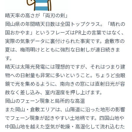
晴天率の高さが「両刃の剣」
岡山県の年間晴天日数は全国トップクラス。「晴れの
国おかやま」というフレーズはPR上の言葉ではなく、
実際の気象データに裏付けられた事実です。倉敷市の
夏は、梅雨明けとともに強烈な日射しが連日続きま
す。
晴天は太陽光発電には理想的ですが、それはつまり建
物への日射量も非常に多いということ。ちょうど虫眼
鏡で光を集めるように、南向きの窓には直射日光が容
赦なく差し込み、室内温度を押し上げます。
岡山のフェーン現象と局所的な高温
また岡山・倉敷エリアは、山陽道に沿った地形の影響
でフェーン現象が起きやすい土地柄です。四国山地や
中国山地を越えた空気が乾燥・高温化して流れ込むた