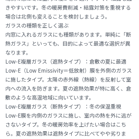
きやすいです。冬の暖房費削減・結露対策を重視する
場合は北側も変えることを検討しましょう。
ガラスの種類を正しく選ぶ
内窓に入れるガラスにも種類があります。単純に「断
熱ガラス」といっても、目的によって最適な選択が異
なります。
Low-E複層ガラス（遮熱タイプ）：倉敷の夏に最適
Low-E（Low Emissivity＝低放射）膜を外側のガラス
に施したタイプ。太陽の赤外線（熱線）を反射して室
内への流入を防ぎます。夏の遮熱効果が特に高く、倉
敷のような高温地域に向いています。
Low-E複層ガラス（断熱タイプ）：冬の保温重視
Low-E膜を内側のガラスに施し、室内の熱を外に逃が
さないタイプ。冬の暖房効率を上げたい場合はこち
ら。夏の遮熱効果は遮熱タイプに比べてやや劣りま