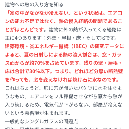
建物への熱の入り方を知る
「家の中がなかなか冷えない」という状況は、エアコ
ンの能力不足ではなく、熱の侵入経路の問題であるこ
とがほとんどです
。建物に外の熱が入ってくる経路は
主に4つあります：外壁・屋根・床・そして窓です。
建築環境・省エネルギー機構（IBEC）の研究データに
よると、夏の日射しによる熱の流入割合は、窓・ガラ
ス面からが約70%を占めています。残りの壁・屋根・
床は合計で30%以下。つまり、どれほど分厚い断熱壁
を作っても、窓を変えなければ焼け石に水なのです。
これはちょうど、底に穴が開いたバケツに水を注ぐよ
うなもの。エアコンをフル稼働させながら窓から熱が
入り続けるため、電気代が下がらない、部屋が冷えな
いという悪循環が生まれます。
一般的なシングルガラスの問題点