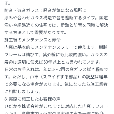
す。
防音・遮音ガラス：騒音が気になる場所に
厚みや合わせガラス構造で音を遮断するタイプ。国道
沿いや線路近くの住宅では、断熱と防音を同時に解決
する方法として需要があります。
施工後のメンテナンスと寿命
内窓は基本的にメンテナンスフリーで使えます。樹脂
フレームは錆びず、紫外線にも比較的強い。ガラスの
寿命は適切に使えば30年以上とも言われています。
日常のお手入れは、年に1〜2回の窓ガラス拭き程度で
す。ただし、戸車（スライドする部品）の調整は経年
で必要になる場合があります。気になったら施工業者
に相談しましょう。
8. 実際に施工したお客様の声
ひだかや株式会社がこれまでに対応した内窓リフォー
ムから、倉敷市内・近郊のお客様の声を一部ご紹介し