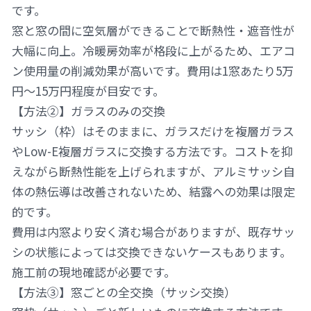
です。
窓と窓の間に空気層ができることで断熱性・遮音性が
大幅に向上。冷暖房効率が格段に上がるため、エアコ
ン使用量の削減効果が高いです。費用は1窓あたり5万
円〜15万円程度が目安です。
【方法②】ガラスのみの交換
サッシ（枠）はそのままに、ガラスだけを複層ガラス
やLow-E複層ガラスに交換する方法です。コストを抑
えながら断熱性能を上げられますが、アルミサッシ自
体の熱伝導は改善されないため、結露への効果は限定
的です。
費用は内窓より安く済む場合がありますが、既存サッ
シの状態によっては交換できないケースもあります。
施工前の現地確認が必要です。
【方法③】窓ごとの全交換（サッシ交換）