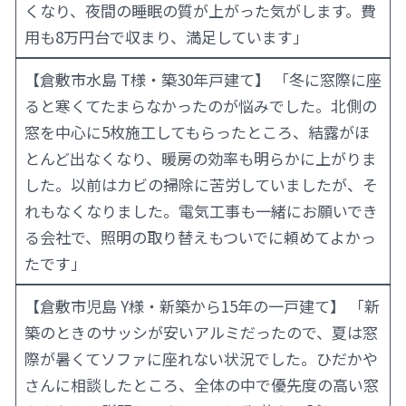
くなり、夜間の睡眠の質が上がった気がします。費
用も8万円台で収まり、満足しています」
【倉敷市水島 T様・築30年戸建て】 「冬に窓際に座
ると寒くてたまらなかったのが悩みでした。北側の
窓を中心に5枚施工してもらったところ、結露がほ
とんど出なくなり、暖房の効率も明らかに上がりま
した。以前はカビの掃除に苦労していましたが、そ
れもなくなりました。電気工事も一緒にお願いでき
る会社で、照明の取り替えもついでに頼めてよかっ
たです」
【倉敷市児島 Y様・新築から15年の一戸建て】 「新
築のときのサッシが安いアルミだったので、夏は窓
際が暑くてソファに座れない状況でした。ひだかや
さんに相談したところ、全体の中で優先度の高い窓