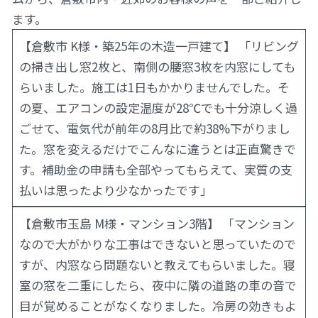
ます。
【倉敷市 K様・築25年の木造一戸建て】 「リビング
の掃き出し窓2枚と、南側の腰窓3枚を内窓にしても
らいました。施工は1日もかかりませんでした。そ
の夏、エアコンの設定温度が28℃でも十分涼しく過
ごせて、電気代が前年の8月比で約38%下がりまし
た。窓を変えるだけでこんなに違うとは正直驚きで
す。補助金の申請も全部やってもらえて、実質の支
払いは思ったより少なかったです」
【倉敷市玉島 M様・マンション3階】 「マンション
なので大がかりな工事はできないと思っていたので
すが、内窓なら問題ないと教えてもらいました。寝
室の窓を二重にしたら、夜中に隣の道路の車の音で
目が覚めることがなくなりました。冷房の効きもよ