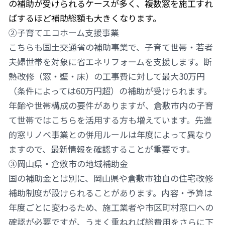
の補助が受けられるケースが多く、複数窓を施工すれ
ばするほど補助総額も大きくなります。
②子育てエコホーム支援事業
こちらも国土交通省の補助事業で、子育て世帯・若者
夫婦世帯を対象に省エネリフォームを支援します。断
熱改修（窓・壁・床）の工事費に対して最大30万円
（条件によっては60万円超）の補助が受けられます。
年齢や世帯構成の要件がありますが、倉敷市内の子育
て世帯ではこちらを活用する方も増えています。先進
的窓リノベ事業との併用ルールは年度によって異なり
ますので、最新情報を確認することが重要です。
③岡山県・倉敷市の地域補助金
国の補助金とは別に、岡山県や倉敷市独自の住宅改修
補助制度が設けられることがあります。内容・予算は
年度ごとに変わるため、施工業者や市区町村窓口への
確認が必要ですが、うまく重ねれば総費用をさらに下