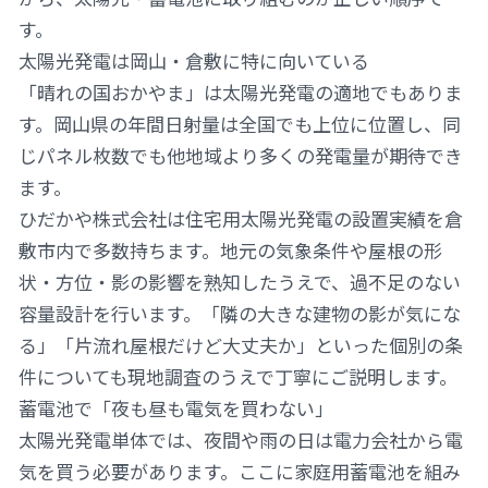
す。
太陽光発電は岡山・倉敷に特に向いている
「晴れの国おかやま」は太陽光発電の適地でもありま
す。岡山県の年間日射量は全国でも上位に位置し、同
じパネル枚数でも他地域より多くの発電量が期待でき
ます。
ひだかや株式会社は住宅用太陽光発電の設置実績を倉
敷市内で多数持ちます。地元の気象条件や屋根の形
状・方位・影の影響を熟知したうえで、過不足のない
容量設計を行います。「隣の大きな建物の影が気にな
る」「片流れ屋根だけど大丈夫か」といった個別の条
件についても現地調査のうえで丁寧にご説明します。
蓄電池で「夜も昼も電気を買わない」
太陽光発電単体では、夜間や雨の日は電力会社から電
気を買う必要があります。ここに家庭用蓄電池を組み