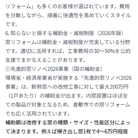
リフォーム」も多くのお客様が選ばれています。費用
を分散しながら、順番に快適性を高めていくスタイル
です。
6. 知らないと損する補助金・減税制度（2026年版）
窓リフォームは補助金・減税制度が充実している分野
です。適切に活用すれば、工事費用の30〜50%を公的
支援でまかなえることがあります。
①先進的窓リノベ2026事業（国の補助金）
環境省・経済産業省が実施する「先進的窓リノベ2026
事業」は、断熱窓への改修工事に対して最大200万円
（1戸あたり）の補助金が出ます。内窓設置はほぼ全
ての製品が対象となるため、倉敷市での窓リフォーム
でも広く活用されています。
補助額は改修する窓の種類・サイズ・性能区分によっ
て決まります。例えば掃き出し窓1枚で4〜6万円程度