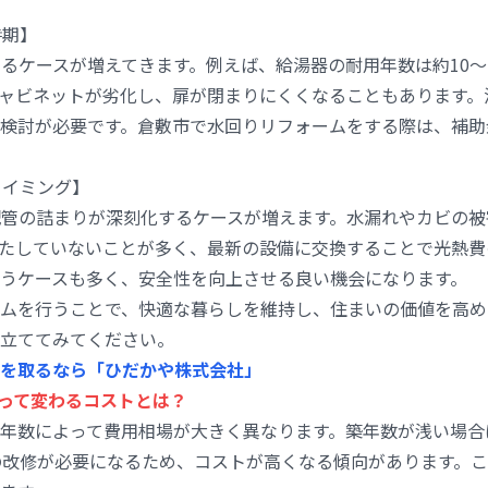
時期】
えるケースが増えてきます。例えば、給湯器の耐用年数は約10～
ャビネットが劣化し、扉が閉まりにくくなることもあります。
検討が必要です。倉敷市で水回りリフォームをする際は、補助
タイミング】
配管の詰まりが深刻化するケースが増えます。水漏れやカビの
たしていないことが多く、最新の設備に交換することで光熱費
うケースも多く、安全性を向上させる良い機会になります。
ムを行うことで、快適な暮らしを維持し、住まいの価値を高め
立ててみてください。
を取るなら「ひだかや株式会社」
って変わるコストとは？
年数によって費用相場が大きく異なります。築年数が浅い場合
改修が必要になるため、コストが高くなる傾向があります。ここ