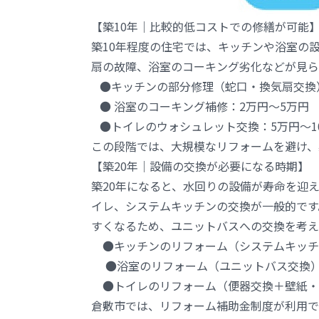
【築10年｜比較的低コストでの修繕が可能
築10年程度の住宅では、キッチンや浴室の
扇の故障、浴室のコーキング劣化などが見ら
●キッチンの部分修理（蛇口・換気扇交換）
● 浴室のコーキング補修：2万円～5万円
●トイレのウォシュレット交換：5万円～1
この段階では、大規模なリフォームを避け、
【築20年｜設備の交換が必要になる時期】
築20年になると、水回りの設備が寿命を迎
イレ、システムキッチンの交換が一般的です
すくなるため、ユニットバスへの交換を考え
●キッチンのリフォーム（システムキッチン
●浴室のリフォーム（ユニットバス交換）：
●トイレのリフォーム（便器交換＋壁紙・床
倉敷市では、リフォーム補助金制度が利用で