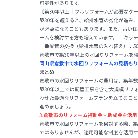
可能性があります。
【築30年以上｜フルリフォームが必要なケ
築30年を超えると、給排水管の劣化が進み
が必要になることもあります。また、古い住
ームを検討する方も増えています。 キッチ
●配管の交換（給排水管の入れ替え）：50
倉敷市で築30年以上の水回りリフォームを
岡山県倉敷市で水回りリフォームの見積もり
まとめ
倉敷市の水回りリフォームの費用は、築年数
築30年以上では配管工事を含む大規模リフ
わせた最適なリフォームプランを立てること
進めましょう。
3.
倉敷市のリフォーム補助金・助成金を活用
倉敷市で水回りリフォームを検討する際、築
ではありませんが、適用可能な制度を活用す