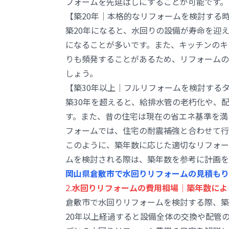
フォームを先延ばしにすることが可能です。
【築20年｜本格的なリフォームを検討する
築20年になると、水回りの設備が寿命を迎
になることが多いです。また、キッチンのキ
りも頻発することがあるため、リフォームの
しょう。
【築30年以上｜フルリフォームを検討する
築30年を超えると、給排水管の老朽化や、
す。また、昔の住宅は現在の省エネ基準を満
フォームでは、住宅の耐震補強と合わせて行
このように、築年数に応じた適切なリフォー
ムを検討される際は、築年数を参考に計画を
岡山県倉敷市で水回りリフォームの見積もり
2.
水回りリフォームの費用相場｜築年数によ
倉敷市で水回りリフォームを検討する際、築
20年以上経過すると設備全体の交換や配管の