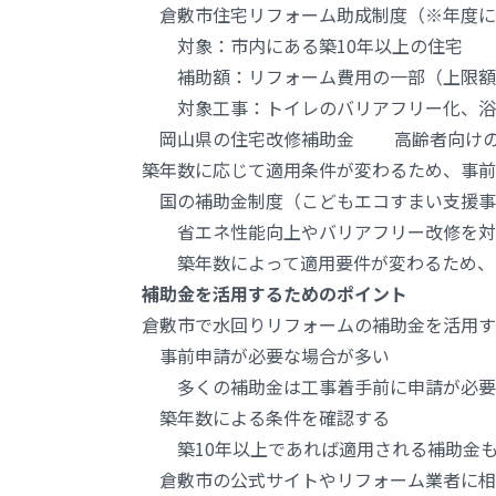
倉敷市住宅リフォーム助成制度（※年度に
対象：市内にある築10年以上の住宅
補助額：リフォーム費用の一部（上限額
対象工事：トイレのバリアフリー化、浴
岡山県の住宅改修補助金 高齢者向けのバ
築年数に応じて適用条件が変わるため、事前
国の補助金制度（こどもエコすまい支援事
省エネ性能向上やバリアフリー改修を対象
築年数によって適用要件が変わるため、
補助金を活用するためのポイント
倉敷市で水回りリフォームの補助金を活用す
事前申請が必要な場合が多い
多くの補助金は工事着手前に申請が必要で
築年数による条件を確認する
築10年以上であれば適用される補助金も
倉敷市の公式サイトやリフォーム業者に相