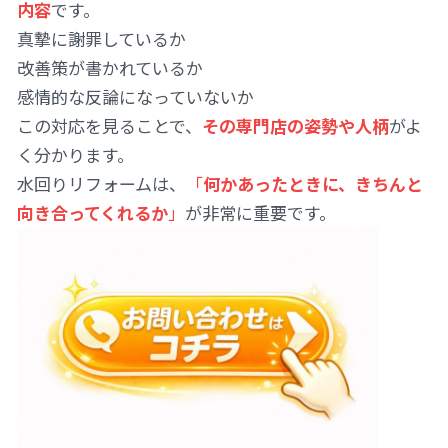
内容
です。
真摯に謝罪しているか
改善策が書かれているか
感情的な反論になっていないか
この対応を見ることで、
その専門店の姿勢や人柄
がよ
く分かります。
水回りリフォームは、
「
何かあったときに、きちんと
向き合ってくれるか
」
が非常に重要です。