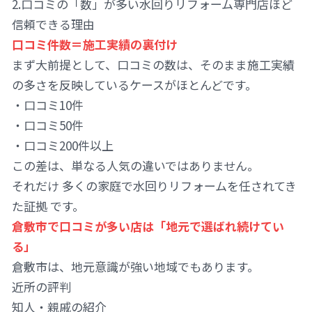
2.口コミの「数」が多い水回りリフォーム専門店ほど
信頼できる理由
口コミ件数＝施工実績の裏付け
まず大前提として、口コミの数は、そのまま施工実績
の多さを反映しているケースがほとんどです。
・口コミ10件
・口コミ50件
・口コミ200件以上
この差は、単なる人気の違いではありません。
それだけ 多くの家庭で水回りリフォームを任されてき
た証拠 です。
倉敷市で口コミが多い店は「地元で選ばれ続けてい
る」
倉敷市は、地元意識が強い地域でもあります。
近所の評判
知人・親戚の紹介