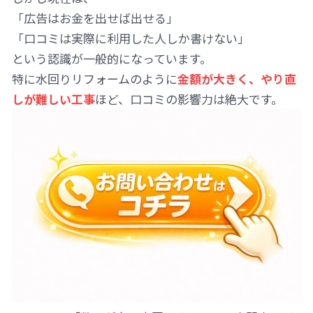
「広告はお金を出せば出せる」
「口コミは実際に利用した人しか書けない」
という認識が一般的になっています。
特に水回りリフォームのように
金額が大きく、やり直
しが難しい工事
ほど、口コミの影響力は絶大です。