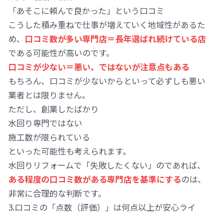
「あそこに頼んで良かった」という口コミ
こうした積み重ねで仕事が増えていく地域性があるた
め、
口コミ数が多い専門店＝長年選ばれ続けている店
である可能性が高いのです。
口コミが少ない＝悪い、ではないが注意点もある
もちろん、口コミが少ないからといって必ずしも悪い
業者とは限りません。
ただし、創業したばかり
水回り専門ではない
施工数が限られている
といった可能性も考えられます。
水回りリフォームで「失敗したくない」のであれば、
ある程度の口コミ数がある専門店を基準にする
のは、
非常に合理的な判断です。
3.口コミの「点数（評価）」は何点以上が安心ライ