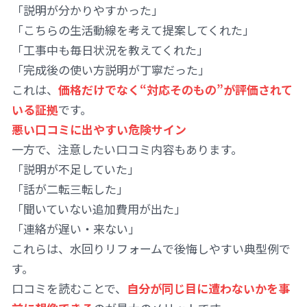
「説明が分かりやすかった」
「こちらの生活動線を考えて提案してくれた」
「工事中も毎日状況を教えてくれた」
「完成後の使い方説明が丁寧だった」
これは、
価格だけでなく“対応そのもの”が評価されて
いる証拠
です。
悪い口コミに出やすい危険サイン
一方で、注意したい口コミ内容もあります。
「説明が不足していた」
「話が二転三転した」
「聞いていない追加費用が出た」
「連絡が遅い・来ない」
これらは、水回りリフォームで後悔しやすい典型例で
す。
口コミを読むことで、
自分が同じ目に遭わないかを事