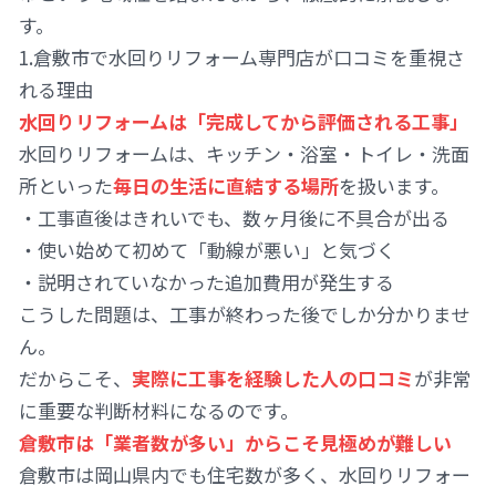
す。
1.倉敷市で水回りリフォーム専門店が口コミを重視さ
れる理由
水回りリフォームは「完成してから評価される工事」
水回りリフォームは、キッチン・浴室・トイレ・洗面
所といった
毎日の生活に直結する場所
を扱います。
・工事直後はきれいでも、数ヶ月後に不具合が出る
・使い始めて初めて「動線が悪い」と気づく
・説明されていなかった追加費用が発生する
こうした問題は、工事が終わった後でしか分かりませ
ん。
だからこそ、
実際に工事を経験した人の口コミ
が非常
に重要な判断材料になるのです。
倉敷市は「業者数が多い」からこそ見極めが難しい
倉敷市は岡山県内でも住宅数が多く、水回りリフォー