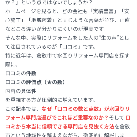
か？」という点ではないでしょうか？
ホームページを見ると、どの会社も「実績豊富」「安
心施工」「地域密着」と同じような言葉が並び、正直
なところ違いが分かりにくいのが現実です。
そんな中、実際にリフォームをした人の“生の声”とし
て注目されているのが「口コミ」です。
特に近年は、倉敷市で水回りリフォーム専門店を探す
際に、
口コミの
件数
口コミの
評価点（★の数）
内容の
具体性
を重視する方が圧倒的に増えています。
この記事では、
なぜ「口コミの数と点数」が水回りリ
フォーム専門店選びでこれほど重要なのか？
そして
口
コミから本当に信頼できる専門店を見抜く方法
を倉敷
市という地域性を踏まえながら、徹底的に解説しま