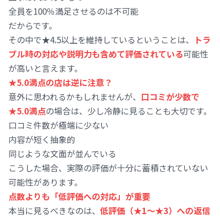
全員を100％満足させるのは不可能
だからです。
その中で★4.5以上を維持しているということは、
トラ
ブル時の対応や説明力も含めて評価されている
可能性
が高いと言えます。
★5.0満点の店は逆に注意？
意外に思われるかもしれませんが、
口コミが少数で
★5.0満点
の場合は、少し冷静に見ることも大切です。
口コミ件数が極端に少ない
内容が短く抽象的
同じような文面が並んでいる
こうした場合、実際の評価が十分に蓄積されていない
可能性があります。
点数よりも「低評価への対応」が重要
本当に見るべきなのは、
低評価（★1〜★3）への返信