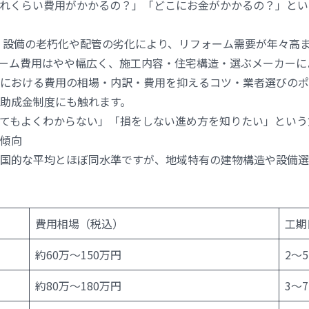
れくらい費用がかかるの？」「どこにお金がかかるの？」とい
く、設備の老朽化や配管の劣化により、リフォーム需要が年々高
ーム費用はやや幅広く、施工内容・住宅構造・選ぶメーカーに
における費用の相場・内訳・費用を抑えるコツ・業者選びのポ
助成金制度にも触れます。
てもよくわからない」「損をしない進め方を知りたい」という
傾向
国的な平均とほぼ同水準ですが、地域特有の建物構造や設備選
費用相場（税込）
工期
約60万〜150万円
2〜
約80万〜180万円
3〜