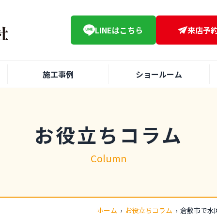
LINE
はこちら
来店予
施工事例
ショールーム
お役立ちコラム
Column
ホーム
›
お役立ちコラム
›
倉敷市で水