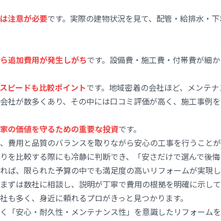
は注意が必要
です。実際の建物状況を見て、配管・給排水・下
ら追加費用が発生しがち
です。設備費・施工費・付帯費が細か
スピードも比較ポイント
です。地域密着の会社ほど、メンテナ
会社が数多くあり、その中には口コミ評価が高く、施工事例を
家の価値を守るための重要な投資
です。
、費用と品質のバランスを取りながら安心の工事を行うことが
りを比較する際にも冷静に判断でき、「安さだけで選んで後悔
れば、限られた予算の中でも満足度の高いリフォームが実現し
まずは数社に相談し、説明が丁寧で費用の根拠を明確に示して
社も多く、身近に頼れるプロがきっと見つかります。
く「安心・耐久性・メンテナンス性」を意識したリフォームを