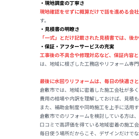
・現地調査の丁寧さ
現地確認をせずに概算だけで話を進める会社
す。
・見積書の明瞭さ
「一式」とだけ記載された見積書では、後か
・保証・アフターサービスの充実
工事後の不具合や修理対応など、保証内容と
は、地域に根ざした工務店やリフォーム専門
最後に水回りリフォームは、毎日の快適さと
倉敷市では、地域に密着した施工会社が多く
費用の相場や内訳を理解しておけば、見積も
また、補助金制度や同時施工を上手に活用す
倉敷市でのリフォームを検討している方は、
口コミで高評価を得ている地域密着の施工会
毎日使う場所だからこそ、デザインだけでな