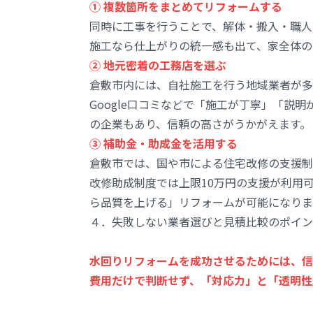
① 複数箇所をまとめてリフォームする
同時に工事を行うことで、解体・搬入・職人
施工なら仕上がりの統一感も出て、家全体の
② 地元密着の工務店を選ぶ
倉敷市内には、自社施工を行う地域業者が多
Google口コミなどで「施工が丁寧」「説
の企業もあり、信頼の高さがうかがえます。
③ 補助金・助成金を活用する
倉敷市では、国や市による住宅改修の支援制
改修助成制度では上限10万円の支援が利用
ら品質を上げる」リフォームが可能になりま
４．失敗しない業者選びと見積比較のポイン
水回りリフォームを成功させるためには、信
費用だけで判断せず、「対応力」と「透明性