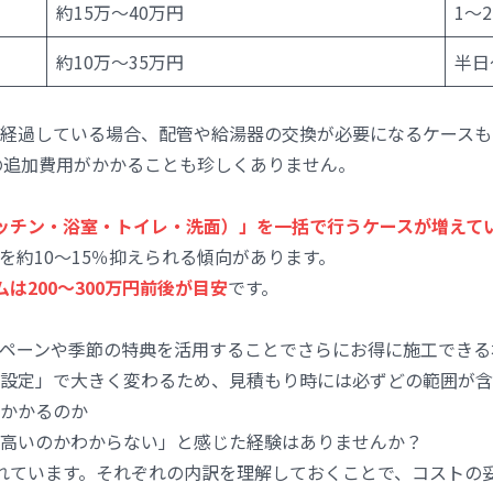
約15万〜40万円
1〜
約10万〜35万円
半日
経過している場合、配管や給湯器の交換が必要になるケースも
度の追加費用がかかることも珍しくありません。
ッチン・浴室・トイレ・洗面）」を一括で行うケースが増えて
を約10〜15％抑えられる傾向があります。
は200〜300万円前後が目安
です。
ペーンや季節の特典を活用することでさらにお得に施工できる
設定」で大きく変わるため、見積もり時には必ずどの範囲が含
かかるのか
高いのかわからない」と感じた経験はありませんか？
れています。それぞれの内訳を理解しておくことで、コストの