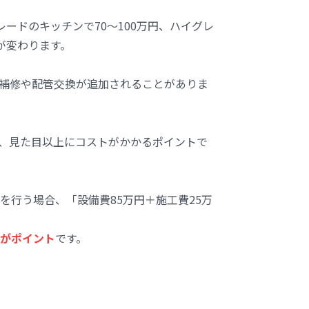
グレードのキッチンで70〜100万円、ハイグレ
が変わります。
補修や配管交換が追加されることがありま
、見た目以上にコストがかかるポイントで
を行う場合、「設備費85万円＋施工費25万
がポイント
です。