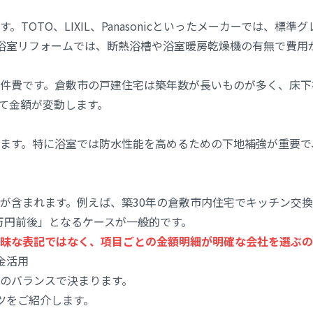
OTO、LIXIL、Panasonicといったメーカーでは、標準
。浴室リフォームでは、断熱浴槽や浴室暖房乾燥機の有無で費用
件費です。倉敷市の戸建住宅は築年数が長いものが多く、床下
て金額が変動します。
ます。特に浴室では防水性能を高めるための下地補強が重要で
が含まれます。例えば、築30年の倉敷市内住宅でキッチン交換
0万円前後」となるケースが一般的です。
昧な表記ではなく、項目ごとの金額明細が明確な会社を選ぶの
金活用
”のバランスで決まります。
ツをご紹介します。