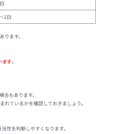
2日
〜1日
あります。
います
。
場合もあります。
まれているかを確認しておきましょう。
妥当性を判断しやすくなります。