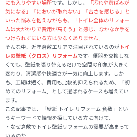
にも入りやすい場所
です。しかし、
「汚れや黄ばみが
気になる」「においが取れない」「古さを感じる」と
いった悩みを抱えながらも、「トイレ全体のリフォー
ムは大がかりで費用が高そう」と感じ、なかなか手を
つけられずにいる方は少なくありません
。
そんな中、近年倉敷エリアで注目されているのが
トイ
レの壁紙（クロス）リフォーム
です。便器を交換しな
くても、壁紙を張り替えるだけで空間の印象が大きく
変わり、清潔感や快適さが一気に向上します。しか
も、工期は短く、費用も比較的抑えられるため、「初
めてのリフォーム」として選ばれるケースも増えてい
ます。
この記事では、「壁紙 トイレ リフォーム 倉敷」とい
うキーワードで情報を探している方に向けて、
・なぜ倉敷でトイレ壁紙リフォームの需要が高まって
いるのか