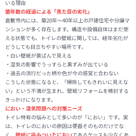
いる理由
築年数の経過による「見た目の劣化」
倉敷市内には、築20年〜40年以上の戸建住宅や分譲マ
ンションが多く存在します。構造や設備自体はまだ使
える状態でも、トイレの壁紙に関しては、経年劣化が
どうしても目立ちやすい場所です。
・白い壁紙が黄ばんで見える
・湿気の影響でうっすらと黒ずみが出ている
・過去の流行だった柄や色が今の感覚と合わない
こうした状態になると、「掃除してもきれいに見えな
い」という不満が生まれ、壁紙リフォームを検討する
きっかけになります。
におい・湿気問題への対策ニーズ
トイレ特有の悩みとして多いのが「におい」です。実
は、トイレのにおいの原因は便器そのものだけでな
く、
壁紙に染みついたにおい
であるケースも少なくあ