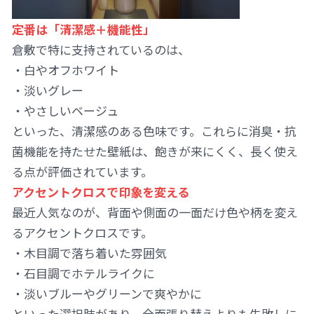
定番は「清潔感＋機能性」
倉敷で特に支持されているのは、
・白やオフホワイト
・淡いグレー
・やさしいベージュ
といった、清潔感のある色味です。これらに消臭・抗
菌機能を持たせた壁紙は、飽きが来にくく、長く使え
る点が評価されています。
アクセントクロスで印象を変える
最近人気なのが、背面や側面の一面だけ色や柄を変え
るアクセントクロスです。
・木目調で落ち着いた雰囲気
・石目調でホテルライクに
・淡いブルーやグリーンで爽やかに
といった選択肢があり、全面張り替えよりも失敗しに