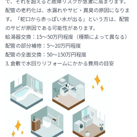
で、それを超えると故障リスクが急激に高まります。
配管の老朽化は、水漏れやサビ・異臭の原因になりま
す。「蛇口から赤っぽい水が出る」という方は、配管
のサビが原因である可能性があります。
給湯器交換：15〜50万円程度（種類によって異なる）
配管の部分補修：5〜20万円程度
配管の全面交換：50〜150万円程度
3. 倉敷で水回りリフォームにかかる費用の目安