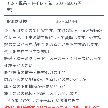
チン・風呂・トイレ・洗
200〜500万円
面）
給湯器交換
15〜50万円
※上記はあくまで目安です。住宅の状況、選ぶ設備の
グレード、工事の難易度によって変動します。必ず複
数の業者から見積もりを取ることをおすすめします。
費用を左右する主な要因
設備・機器のグレード（メーカー・シリーズによって
価格差が大きい）
既存設備の撤去・廃材処分の手間
間取り変更や配管の引き直しが必要かどうか
床・壁の下地補修が必要かどうか
施工業者の規模・地域（大手vs地元業者）
「4点まとめてリフォーム」がお得な理由
水回りを1箇所ずつリフォームするよりも、まとめて