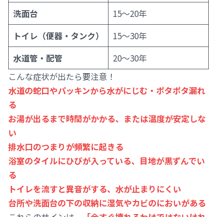
洗面台
15〜20年
トイレ（便器・タンク）
15〜30年
水道管・配管
20〜30年
こんな症状が出たら要注意！
水道の蛇口やパッキンから水がにじむ・ポタポタ漏れ
る
お湯が出るまで時間がかかる、または温度が安定しな
い
排水口のつまりが頻繁に起きる
浴室のタイルにひびが入っている、目地が黒ずんでい
る
トイレを流すと異音がする、水が止まりにくい
台所や洗面台の下の収納に湿気やカビのにおいがある
これらのサインは、
「今すぐ壊れるわけではないけれ