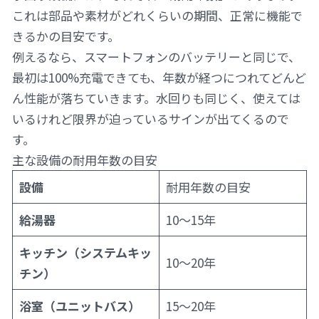
これは部品や素材がどれくらいの期間、正常に機能で
きるかの目安です。
例えるなら、スマートフォンのバッテリーと同じで、
最初は100%充電できても、年数が経つにつれてどんど
ん性能が落ちていきます。水回りも同じく、使えては
いるけれど限界が迫っているサインが出てくるので
す。
主な設備の耐用年数の目安
設備
耐用年数の目安
給湯器
10〜15年
キッチン（システムキッ
10〜20年
チン）
浴室（ユニットバス）
15〜20年