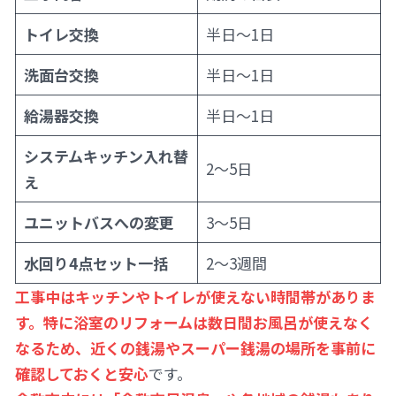
トイレ交換
半日〜1日
洗面台交換
半日〜1日
給湯器交換
半日〜1日
システムキッチン入れ替
2〜5日
え
ユニットバスへの変更
3〜5日
水回り4点セット一括
2〜3週間
工事中はキッチンやトイレが使えない時間帯がありま
す。特に浴室のリフォームは数日間お風呂が使えなく
なるため、近くの銭湯やスーパー銭湯の場所を事前に
確認しておくと安心
です。