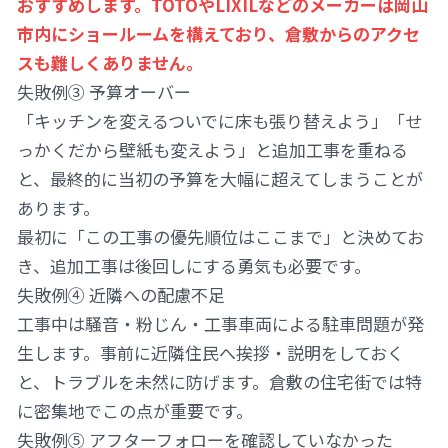
おすすめします。TOTOやLIXILなどのメーカーは岡山
市内にショールームを構えており、倉敷からのアクセ
スも難しくありません。
失敗例③ 予算オーバー
「キッチンを変えるついでに床も張り替えよう」「せ
っかくだから壁紙も変えよう」と追加工事を重ねる
と、最終的に当初の予算を大幅に超えてしまうことが
あります。
最初に「この工事の優先順位はここまで」と決めてお
き、追加工事は後回しにする勇気も必要です。
失敗例④ 近隣への配慮不足
工事中は騒音・粉じん・工事車両による駐車問題が発
生します。事前に近隣住民へ挨拶・説明をしておく
と、トラブルを未然に防げます。倉敷の住宅街では特
に密集地でこの点が重要です。
失敗例⑤ アフターフォローを確認していなかった