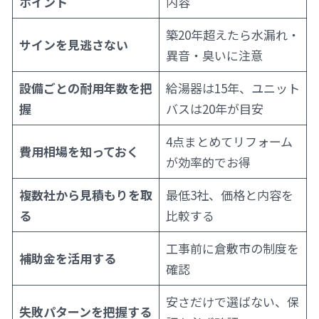
ポイント
内容
築20年超えたら水漏れ・
サインを見逃さない
異音・臭いに注意
設備ごとの耐用年数を把
給湯器は15年、ユニット
握
バスは20年が目安
4点まとめてリフォーム
費用相場を知っておく
が効率的でお得
複数社から見積もりを取
最低3社、価格と内容を
る
比較する
工事前に倉敷市の制度を
補助金を活用する
確認
安さだけで選ばない、保
失敗パターンを把握する