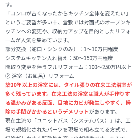
す。
「コンロが古くなったからキッチン全体を変えたい」
というご要望が多い中、倉敷では対面式のオープンキ
ッチンへの変更や、収納力アップを目的としたリフォ
ームが人気を集めています。
部分交換（蛇口・シンクのみ）：1〜10万円程度
システムキッチン入れ替え：50〜150万円程度
間取り変更を伴うフルリフォーム：100〜250万円以上
② 浴室（お風呂）リフォーム
築20年以上の浴室には、タイル張りの在来工法浴室が
多く残っています。在来工法の浴室は職人が手作りす
る温かみがある反面、目地にカビが発生しやすく、掃
除の手間がかかるというデメリット
があります。
現在主流の「ユニットバス（システムバス）」は、工
場で規格化されたパーツを現場で組み立てる方式で、