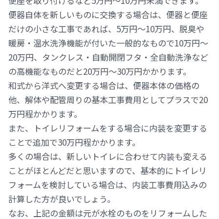
便座を取り付けるなど5万円～10万円未満できます。
便器自体を新しいものに交換する場合は、便器と便座
だけの小さな工事であれば、5万円～10万円、脱臭や
暖房・温水洗浄機能が付いた一般的なもので10万円～
20万円、タンクレス・自動開閉フタ・全自動洗浄など
の高機能なものだと20万円～30万円かかります。
和式から洋式へ変更する場合は、便器本体の価格の
他、解体や配管周りの基本工事費用としてプラスで20
万円程かかります。
また、トイレリフォームをする場合に内装を変更する
ことで追加で30万円程かかります。
多くの場合は、新しいトイレに合わせて内装も変える
ことがほとんどだと思いますので、基本的にトイレリ
フォームを検討している場合は、内装工事費用込みの
計算した方が良いでしょう。
なお、上記の金額は元が水栓のものをリフォームした