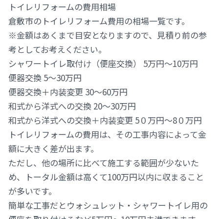
トイレリフォームの費用相場
倉敷市のトイレリフォーム費用の相場一覧です。
※金額はあくまで目安となりますので、見積り前の参
考としてお考えください。
シャワートイレ取付け（便座交換） 5万円～10万円
便器交換 5～30万円
便器交換＋内装変更 30～60万円
和式から洋式への交換 20～30万円
和式から洋式への交換＋内装変更 5０万円～8０万円
トイレリフォームの費用は、その工事内容によって金
額に大きく差が出ます。
ただし、他の場所に比べて施工する範囲が少ないた
め、トータル金額は高くて100万円以内に収まること
が多いです。
簡単な工事だとウォシュレット・シャワートイレ用の