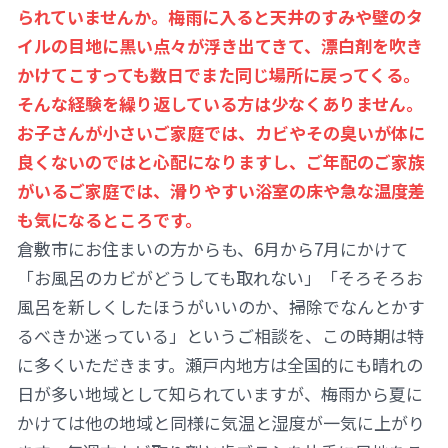
られていませんか。梅雨に入ると天井のすみや壁のタ
イルの目地に黒い点々が浮き出てきて、漂白剤を吹き
かけてこすっても数日でまた同じ場所に戻ってくる。
そんな経験を繰り返している方は少なくありません。
お子さんが小さいご家庭では、カビやその臭いが体に
良くないのではと心配になりますし、ご年配のご家族
がいるご家庭では、滑りやすい浴室の床や急な温度差
も気になるところです。
倉敷市にお住まいの方からも、6月から7月にかけて
「お風呂のカビがどうしても取れない」「そろそろお
風呂を新しくしたほうがいいのか、掃除でなんとかす
るべきか迷っている」というご相談を、この時期は特
に多くいただきます。瀬戸内地方は全国的にも晴れの
日が多い地域として知られていますが、梅雨から夏に
かけては他の地域と同様に気温と湿度が一気に上がり