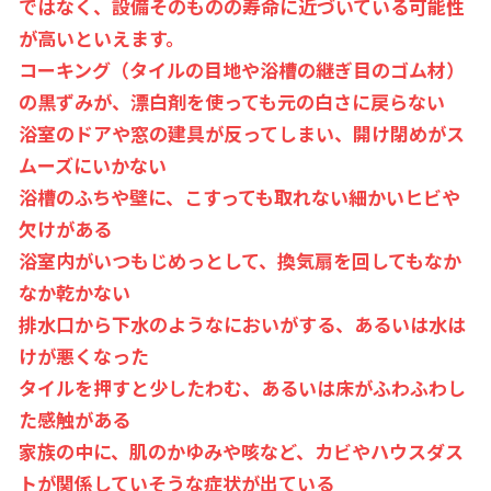
ではなく、設備そのものの寿命に近づいている可能性
が高いといえます。
コーキング（タイルの目地や浴槽の継ぎ目のゴム材）
の黒ずみが、漂白剤を使っても元の白さに戻らない
浴室のドアや窓の建具が反ってしまい、開け閉めがス
ムーズにいかない
浴槽のふちや壁に、こすっても取れない細かいヒビや
欠けがある
浴室内がいつもじめっとして、換気扇を回してもなか
なか乾かない
排水口から下水のようなにおいがする、あるいは水は
けが悪くなった
タイルを押すと少したわむ、あるいは床がふわふわし
た感触がある
家族の中に、肌のかゆみや咳など、カビやハウスダス
トが関係していそうな症状が出ている