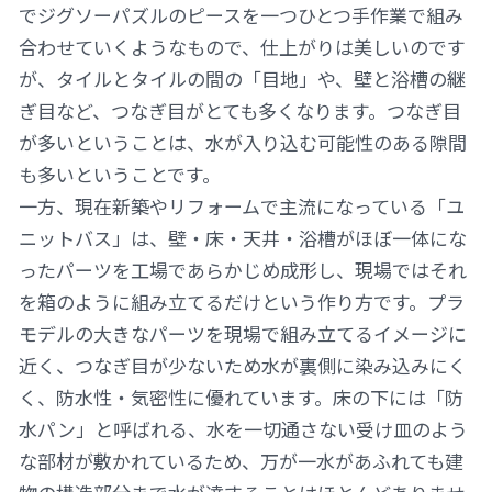
でジグソーパズルのピースを一つひとつ手作業で組み
合わせていくようなもので、仕上がりは美しいのです
が、タイルとタイルの間の「目地」や、壁と浴槽の継
ぎ目など、つなぎ目がとても多くなります。つなぎ目
が多いということは、水が入り込む可能性のある隙間
も多いということです。
一方、現在新築やリフォームで主流になっている「ユ
ニットバス」は、壁・床・天井・浴槽がほぼ一体にな
ったパーツを工場であらかじめ成形し、現場ではそれ
を箱のように組み立てるだけという作り方です。プラ
モデルの大きなパーツを現場で組み立てるイメージに
近く、つなぎ目が少ないため水が裏側に染み込みにく
く、防水性・気密性に優れています。床の下には「防
水パン」と呼ばれる、水を一切通さない受け皿のよう
な部材が敷かれているため、万が一水があふれても建