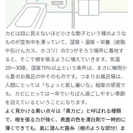
カビは目に見えないほど小さな胞子という種のような
ものが空気中を漂っていて、湿度・温度・栄養（皮脂
や石けんカス、ホコリ）の3つがそろう場所に着地す
ると、そこで根を張るように増えていきます。気温
20〜30度、湿度70％以上という条件は、まさに梅雨か
ら夏のお風呂の中そのものです。つまりお風呂場は、
人間にとっては「ちょっと蒸し暑いな」程度の感覚で
も、カビにとっては一年でいちばん過ごしやすい季節
を迎えているということになります。
よく見かける黒い点々は「黒カビ」と呼ばれる種類
で、根を張る力が強く、表面の色を漂白剤で一時的に
薄くできても、奥に潜んだ菌糸（根のような部分）ま