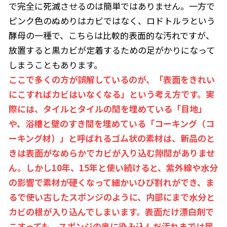
で完全に死滅させるのは簡単ではありません。一方で
ピンク色のぬめりはカビではなく、ロドトルラという
酵母の一種で、こちらは比較的表面的な汚れですが、
放置すると黒カビが定着するための足がかりになって
しまうこともあります。
ここで多くの方が誤解しているのが、「表面をきれい
にこすればカビはいなくなる」という考え方です。実
際には、タイルとタイルの間を埋めている「目地」
や、浴槽と壁のすき間を埋めている「コーキング（コ
ーキング材）」と呼ばれるゴム状の素材は、新品のと
きは表面がなめらかでカビが入り込む隙間がありませ
ん。しかし10年、15年と使い続けると、紫外線や水分
の影響で素材が硬くなって細かいひび割れができ、ま
るで使い古したスポンジのように、内部にまで水分と
カビの根が入り込んでしまいます。表面だけ漂白剤で
こすっても、スポンジの奥に染み込んだ汚れまでは届