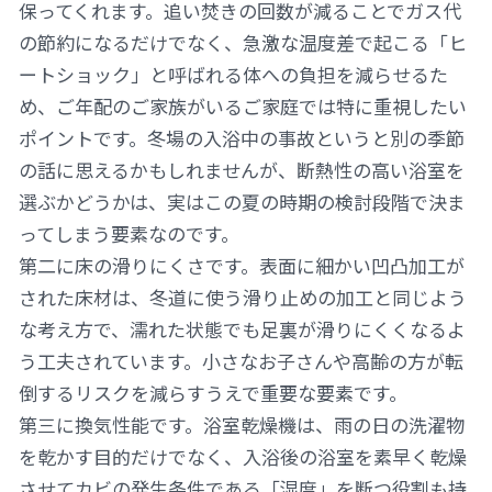
保ってくれます。追い焚きの回数が減ることでガス代
の節約になるだけでなく、急激な温度差で起こる「ヒ
ートショック」と呼ばれる体への負担を減らせるた
め、ご年配のご家族がいるご家庭では特に重視したい
ポイントです。冬場の入浴中の事故というと別の季節
の話に思えるかもしれませんが、断熱性の高い浴室を
選ぶかどうかは、実はこの夏の時期の検討段階で決ま
ってしまう要素なのです。
第二に床の滑りにくさです。表面に細かい凹凸加工が
された床材は、冬道に使う滑り止めの加工と同じよう
な考え方で、濡れた状態でも足裏が滑りにくくなるよ
う工夫されています。小さなお子さんや高齢の方が転
倒するリスクを減らすうえで重要な要素です。
第三に換気性能です。浴室乾燥機は、雨の日の洗濯物
を乾かす目的だけでなく、入浴後の浴室を素早く乾燥
させてカビの発生条件である「湿度」を断つ役割も持