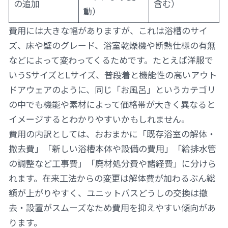
の追加
含む）
動）
費用には大きな幅がありますが、これは浴槽のサイ
ズ、床や壁のグレード、浴室乾燥機や断熱仕様の有無
などによって変わってくるためです。たとえば洋服で
いうSサイズとLサイズ、普段着と機能性の高いアウト
ドアウェアのように、同じ「お風呂」というカテゴリ
の中でも機能や素材によって価格帯が大きく異なると
イメージするとわかりやすいかもしれません。
費用の内訳としては、おおまかに「既存浴室の解体・
撤去費」「新しい浴槽本体や設備の費用」「給排水管
の調整など工事費」「廃材処分費や諸経費」に分けら
れます。在来工法からの変更は解体費が加わるぶん総
額が上がりやすく、ユニットバスどうしの交換は撤
去・設置がスムーズなため費用を抑えやすい傾向があ
ります。