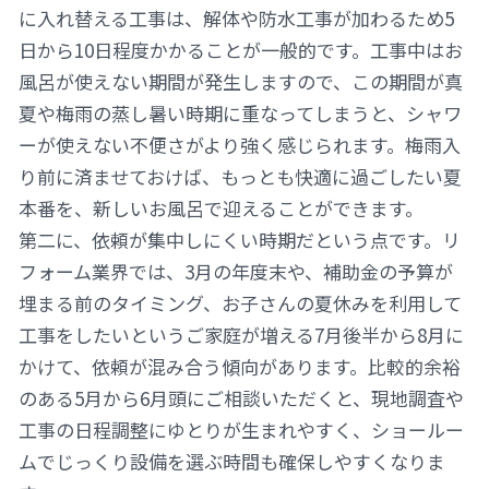
に入れ替える工事は、解体や防水工事が加わるため5
日から10日程度かかることが一般的です。工事中はお
風呂が使えない期間が発生しますので、この期間が真
夏や梅雨の蒸し暑い時期に重なってしまうと、シャワ
ーが使えない不便さがより強く感じられます。梅雨入
り前に済ませておけば、もっとも快適に過ごしたい夏
本番を、新しいお風呂で迎えることができます。
第二に、依頼が集中しにくい時期だという点です。リ
フォーム業界では、3月の年度末や、補助金の予算が
埋まる前のタイミング、お子さんの夏休みを利用して
工事をしたいというご家庭が増える7月後半から8月に
かけて、依頼が混み合う傾向があります。比較的余裕
のある5月から6月頭にご相談いただくと、現地調査や
工事の日程調整にゆとりが生まれやすく、ショールー
ムでじっくり設備を選ぶ時間も確保しやすくなりま