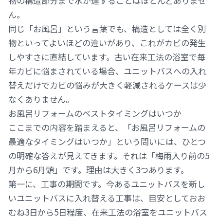
物の構造部分まで水が達することはほとんどありませ
ん。
同じ「お風呂」という言葉でも、構造としては全く別
物といってよいほどの違いがあり、これがカビの発生
しやすさに直結しています。古い在来工法の浴室で毎
年カビに悩まされている場合、ユニットバスへの入れ
替えだけでカビの悩みが大きく軽減されるケースは少
なくありません。
お風呂リフォームのベストタイミングはいつか
ここまでの内容を踏まえると、「お風呂リフォームの
最適なタイミングはいつか」という問いには、ひとつ
の明確な答えが見えてきます。それは「梅雨入り前の5
月から6月頭」です。理由は大きく3つあります。
第一に、工事の期間です。今あるユニットバスを新し
いユニットバスに入れ替える工事は、目安としておお
むね3日から5日程度、在来工法の浴室をユニットバス