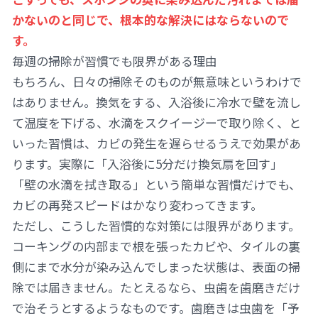
かないのと同じで、根本的な解決にはならないので
す。
毎週の掃除が習慣でも限界がある理由
もちろん、日々の掃除そのものが無意味というわけで
はありません。換気をする、入浴後に冷水で壁を流し
て温度を下げる、水滴をスクイージーで取り除く、と
いった習慣は、カビの発生を遅らせるうえで効果があ
ります。実際に「入浴後に5分だけ換気扇を回す」
「壁の水滴を拭き取る」という簡単な習慣だけでも、
カビの再発スピードはかなり変わってきます。
ただし、こうした習慣的な対策には限界があります。
コーキングの内部まで根を張ったカビや、タイルの裏
側にまで水分が染み込んでしまった状態は、表面の掃
除では届きません。たとえるなら、虫歯を歯磨きだけ
で治そうとするようなものです。歯磨きは虫歯を「予