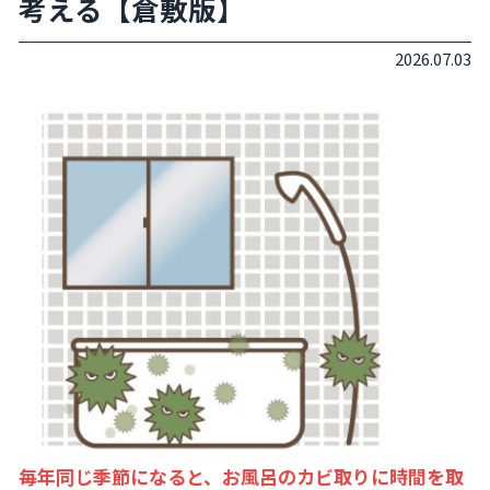
考える【倉敷版】
2026.07.03
毎年同じ季節になると、お風呂のカビ取りに時間を取